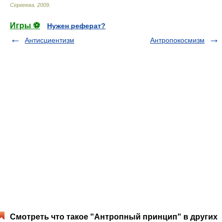
Сергеева
.
2009
.
Игры ⚽
Нужен реферат?
Антисциентизм
Антропокосмизм
Смотреть что такое "Антропный принцип" в других