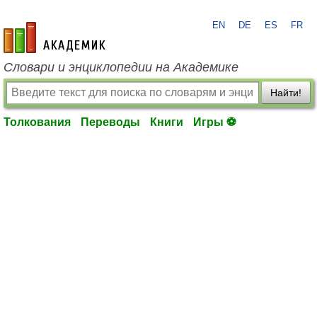
EN
DE
ES
FR
academic.ru
Словари и энциклопедии на Академике
Найти!
Толкования
Переводы
Книги
Игры ⚽