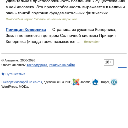
удивительная приспособленность Вселенной к существованию
в ней человека. Эта приспособленность выражается в наличии
очень тонкой подгонки фундаментальных физических …
Философия науки: Словарь основных терминов
Принцип Коперника
— Страница из рукописи Коперника,
Земля не является центром Солнечной системы Принцип
Коперника (иногда также называется …
Википедия
© Академик, 2000-2026
18+
Обратная связь:
Техподдержка
,
Реклама на сайте
👣 Путешествия
Экспорт словарей на сайты
, сделанные на PHP,
Joomla,
Drupal,
WordPress, MODx.